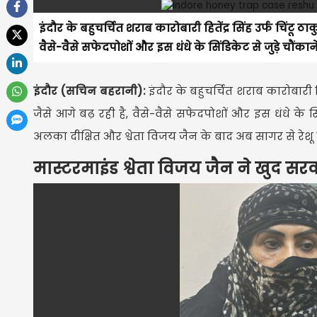
इंदौर के बहुचर्चित शराब कारोबारी हितेंद्र सिंह उर्फ चिंटू ठाक
वैसे-वैसे सफेदपोशों और इस धंधे के सिंडिकेट से जुड़े चौंकाने
इंदौर (सचिन बहरानी):
इंदौर के बहुचर्चित शराब कारोबारी हिते
जैसे आगे बढ़ रही है, वैसे-वैसे सफेदपोशों और इस धंधे के सि
अलका दीक्षित और श्वेता विजय जैन के बाद अब सागर से रेशू 
मास्टरमाइंड श्वेता विजय जैन ने खुद 