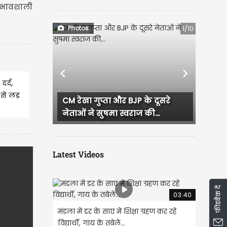
्रभावशाली
Photos
1/10
Previous
Next
र्द,
से लड़
 के दूसरे
CM रेखा गुप्ता का जन सेवा सदन में
 की...
जनता से सीधा संवाद, हर...
Latest Videos
फीडबैक दें
03:40
मंडला में डर के साए में शिक्षा ग्रहण कर रहे
विद्यार्थी, गाय के तबेले...