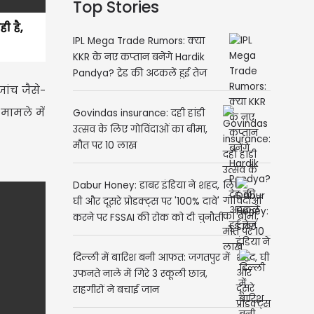
Top Stories
ही है,
IPL Mega Trade Rumors: क्या
KKR के नए कप्तान बनेंगे Hardik
Pandya? ट्रेड की अटकलें हुई तेज
जांच जैसे-
 मामले में
Govindas insurance: दही हांडी
उत्सव के लिए गोविंदाओं का बीमा,
मौत पर 10 लाख
Dabur Honey: डाबर इंडिया ने शहद,
घी और दूसरे प्रोडक्ट्स पर '100% दावे'
करने पर FSSAI की रोक को दी चुनौती
दिल्ली में बारिश बनी आफत: जगतपुर में
उफनते नाले में गिरे 3 स्कूली छात्र,
राहगीरों ने बचाई जान