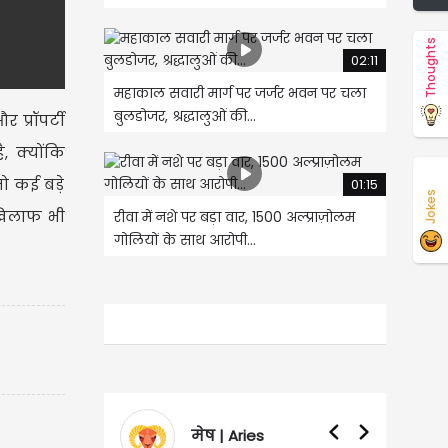
Thoughts
02:11
महाकाल सवारी मार्ग पर जर्जर भवन पर चला
बुलडोजर, श्रद्धालुओं की...
प्रॉपर्टी
 क्योंकि
ो कई बड़े
01:15
Jokes
 खिलाफ भी
रीवा में नशे पर बड़ा वार, 1500 अल्प्राज़ोलम
गोलियों के साथ आरोपी...
ies
वृषभ | Taurus