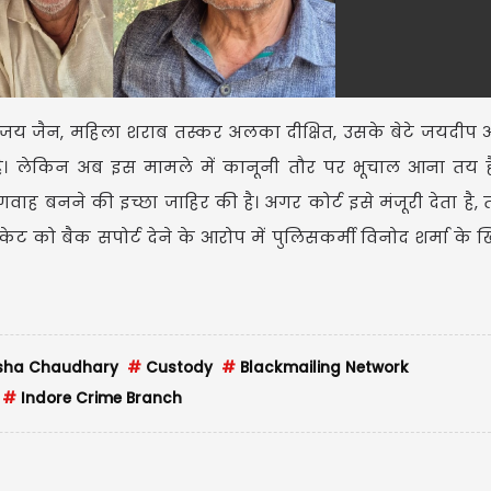
ा विजय जैन, महिला शराब तस्कर अलका दीक्षित, उसके बेटे जयदीप और 
ै। लेकिन अब इस मामले में कानूनी तौर पर भूचाल आना तय है,
वाह बनने की इच्छा जाहिर की है। अगर कोर्ट इसे मंजूरी देता है, त
िकेट को बैक सपोर्ट देने के आरोप में पुलिसकर्मी विनोद शर्मा के
sha Chaudhary
#
Custody
#
Blackmailing Network
#
Indore Crime Branch
मेष | Ar