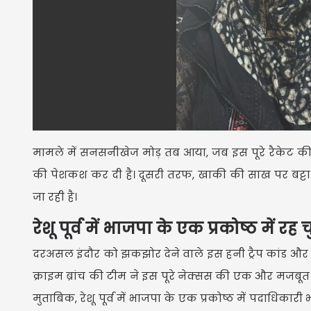
मामले में सनसनीखेज मोड़ तब आया, जब इस पूरे रैकेट की
की पेशकश कर दी है। दूसरी तरफ, खाकी की साख पर बट्टा 
जा रही है।
रेशू पूर्व में भाजपा के एक प्रकोष्ठ में र
दरअसल इंदौर को झकझोर देने वाले इस हनी ट्रैप कांड और ब्लै
क्राइम ब्रांच की टीम ने इस पूरे नेक्सस की एक और मजबूत क
मुताबिक, रेशू पूर्व में भाजपा के एक प्रकोष्ठ में पदाधिकारी 