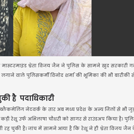
USD $
USD $1
=
 मास्टरमाइंड श्वेता विजय जैन ने पुलिस के सामने खुद सरकारी 
Updated
07/08/2026 08:30 
लगाने वाले पुलिसकर्मी विनोद शर्मा की भूमिका की भी बारीकी स
ह चुकी है पदाधिकारी
कमेलिंग नेटवर्क के तार अब मध्य प्रदेश के अन्य जिलों से भी जुड़न
ड़ी रेशू उर्फ अभिलाषा चौधरी को सागर से राउंडअप किया है। पुलिस स
भी रह चुकी है। जांच में सामने आया है कि रेशू ने ही श्वेता विजय जैन