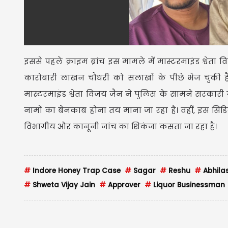
इससे पहले क्राइम ब्रांच इस मामले में मास्टरमाइंड श्वेत
कारोबारी लाखन चौधरी को सलाखों के पीछे भेज चुकी ह
मास्टरमाइंड श्वेता विजय जैन ने पुलिस के सामने सरकारी ग
नामों का बेनकाब होना तय माना जा रहा है। वहीं, इस सिंड
विभागीय और कानूनी जांच का शिकंजा कसता जा रहा है।
#
Indore Honey Trap Case
#
Sagar
#
Reshu
#
Abhila
#
Shweta Vijay Jain
#
Approver
#
Liquor Businessman