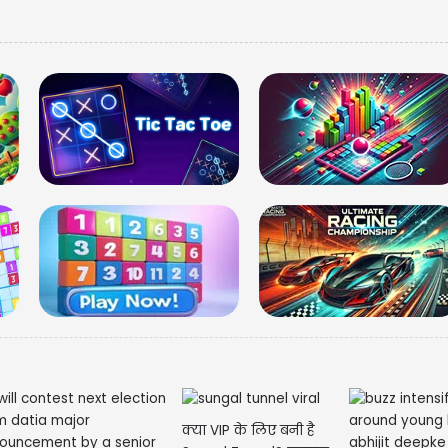
मेष राशि वालों कुछ लो
आपको नुकसान पहुंचा स
सके अपनी योजनाओं 
क्या VIP के लिए बनी है