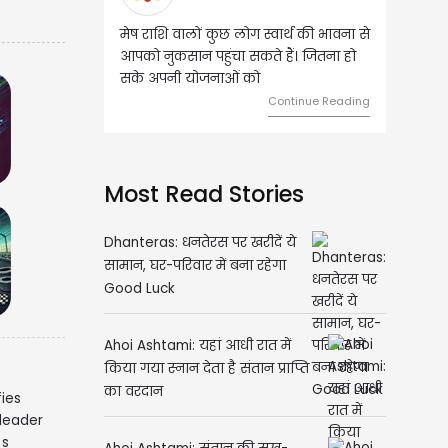
ग स्वार्थ की भावना से
वृष राशि वालों आय के स्त्रोत बढ़ने से रुके
कते हैं। जितना हो
हुए कार्यों में गति आएगी। युवा वर्ग भविष्य
को
को लेकर ज्यादा फोकस रहेंगे।
Continue Reading
Continue Reading
Most Read Stories
Dhanteras: धनतेरस पर खरीदें ये
सामान, घर-परिवार में बना रहेगा
Good Luck
Ahoi Ashtami: यहां आधी रात में
किया गया स्नान देता है संतान प्राप्ति
का वरदान