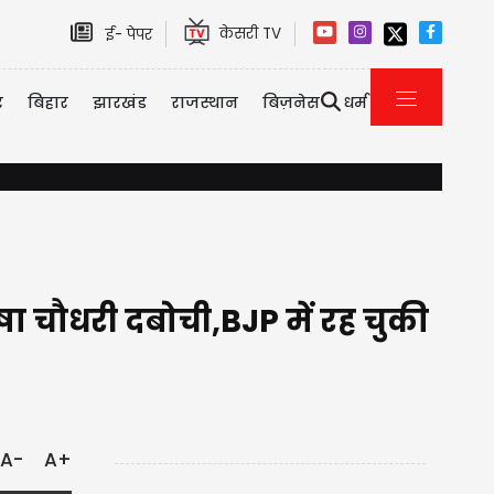
केसरी TV
ई- पेपर
र
बिहार
झारखंड
राजस्थान
बिज़नेस
धर्म
बिहार चुनावी जश्न के बीच BJP के लिए बुरी खबर, पूर्व सीएम के भाई और BJP दिग्गज क
ाषा चौधरी दबोची,BJP में रह चुकी
A-
A+