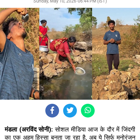
Sunday, May 10, 2026-06:44 PM (IST)
मंडला (अरविंद सोनी):
सोशल मीडिया आज के दौर में जिंदगी
का एक अहम हिस्सा बनता जा रहा है, अब ये सिर्फ मनोरंजन