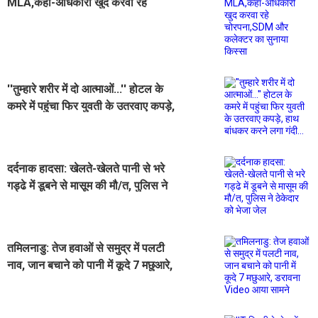
MLA,कहा-अधिकारी खुद करवा रहे
चोरपना,SDM और कलेक्टर का सुनाया
किस्सा
''तुम्हारे शरीर में दो आत्माओं...'' होटल के
कमरे में पहुंचा फिर युवती के उतरवाए कपड़े,
हाथ बांधकर करने लगा गंदी...
दर्दनाक हादसा: खेलते-खेलते पानी से भरे
गड्ढे में डूबने से मासूम की मौ/त, पुलिस ने
ठेकेदार को भेजा जेल
तमिलनाडु: तेज हवाओं से समुद्र में पलटी
नाव, जान बचाने को पानी में कूदे 7 मछुआरे,
डरावना Video आया सामने