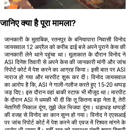
जानिए क्या है पूरा मामला?
जानकारी के मुताबिक, रतनपुर के बनियापारा निवासी विनोद
जायसवाल 12 अप्रैल को करीब ढाई बजे अपने पुराने केस की
जानकारी लेने थाने पहुंचा था। मुलाकात के दौरान विनोद ने
ASI दिनेश तिवारी से अपने केस की जानकारी मांगी और जांच
रिपोर्ट कोर्ट में पेश करने का आग्रह किया। इसी बात पर ASI
नाराज हो गया और मारपीट शुरू कर दी। विनोद जायसवाल
का आरोप है कि, ASI ने गाली-गलौज करते हुए 15-20 थप्पड़
जड़ दिए। इस दौरान वहां बाकी स्टाफ भी मौजूद था। मारपीट
के दौरान ASI ने धमकी भी दी कि तू कितना बड़ा नेता है, तेरी
नेतागिरी निकाल दूंगा, तुझे जेल भिजवा दूंगा। धड़ाधड़ थप्पड़ों
की वजह से विनोद का कान सुन्न हो गया। विनोद ने एएसआई
पर जांच रिपोर्ट कोर्ट में पेश करने की एवज में रिश्वत मांगने के
आरोप भी लगाए हैं। वहीं खुद को स्वास्थ्य मंत्री श्याम बिहारी