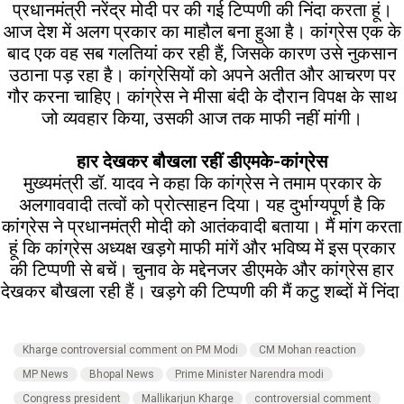
प्रधानमंत्री नरेंद्र मोदी पर की गई टिप्पणी की निंदा करता हूं।
आज देश में अलग प्रकार का माहौल बना हुआ है। कांग्रेस एक के
बाद एक वह सब गलतियां कर रही हैं, जिसके कारण उसे नुकसान
उठाना पड़ रहा है। कांग्रेसियों को अपने अतीत और आचरण पर
गौर करना चाहिए। कांग्रेस ने मीसा बंदी के दौरान विपक्ष के साथ
जो व्यवहार किया, उसकी आज तक माफी नहीं मांगी।
हार देखकर बौखला रहीं डीएमके-कांग्रेस
मुख्यमंत्री डॉ. यादव ने कहा कि कांग्रेस ने तमाम प्रकार के
अलगाववादी तत्वों को प्रोत्साहन दिया। यह दुर्भाग्यपूर्ण है कि
कांग्रेस ने प्रधानमंत्री मोदी को आतंकवादी बताया। मैं मांग करता
हूं कि कांग्रेस अध्यक्ष खड़गे माफी मांगें और भविष्य में इस प्रकार
की टिप्पणी से बचें। चुनाव के मद्देनजर डीएमके और कांग्रेस हार
देखकर बौखला रही हैं। खड़गे की टिप्पणी की मैं कटु शब्दों में निंदा
Kharge controversial comment on PM Modi
CM Mohan reaction
MP News
Bhopal News
Prime Minister Narendra modi
Congress president
Mallikarjun Kharge
controversial comment