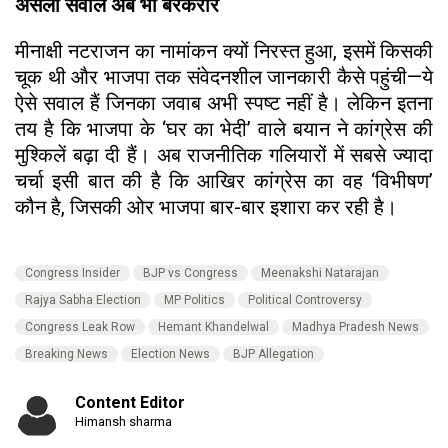
असली सवाल अब भी बरकरार
मीनाक्षी नटराजन का नामांकन क्यों निरस्त हुआ, इसमें किसकी
चूक थी और भाजपा तक संवेदनशील जानकारी कैसे पहुंची—ये
ऐसे सवाल हैं जिनका जवाब अभी स्पष्ट नहीं है। लेकिन इतना
तय है कि भाजपा के ‘घर का भेदी’ वाले बयान ने कांग्रेस की
मुश्किलें बढ़ा दी हैं। अब राजनीतिक गलियारों में सबसे ज्यादा
चर्चा इसी बात की है कि आखिर कांग्रेस का वह ‘विभीषण’
कौन है, जिसकी ओर भाजपा बार-बार इशारा कर रही है।
Congress Insider
BJP vs Congress
Meenakshi Natarajan
Rajya Sabha Election
MP Politics
Political Controversy
Congress Leak Row
Hemant Khandelwal
Madhya Pradesh News
Breaking News
Election News
BJP Allegation
Content Editor
Himansh sharma