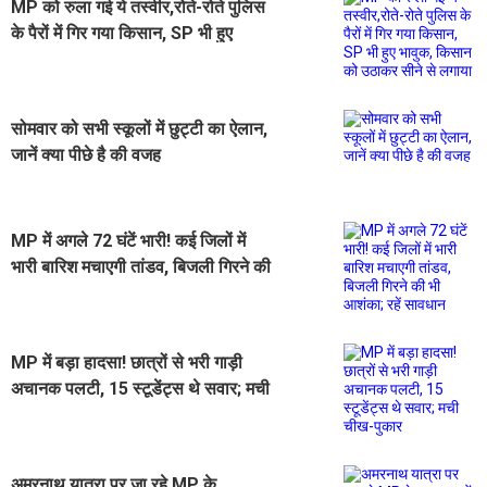
MP को रुला गई ये तस्वीर,रोते-रोते पुलिस
के पैरों में गिर गया किसान, SP भी हुए
भावुक, किसान को उठाकर सीने से लगाया
सोमवार को सभी स्कूलों में छुट्टी का ऐलान,
जानें क्या पीछे है की वजह
MP में अगले 72 घंटें भारी! कई जिलों में
भारी बारिश मचाएगी तांडव, बिजली गिरने की
भी आशंका; रहें सावधान
MP में बड़ा हादसा! छात्रों से भरी गाड़ी
अचानक पलटी, 15 स्टूडेंट्स थे सवार; मची
चीख-पुकार
अमरनाथ यात्रा पर जा रहे MP के