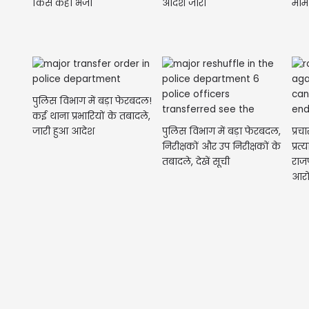
किसे कहां भेजा
आदेश जारी
माम
पुलिस विभाग में बड़ा फेरबदल!
कई थाना प्रभारियों के तबादले,
जारी हुआ आदेश
पुलिस विभाग में बड़ा फेरबदल,
प्रच
निरीक्षकों और उप निरीक्षकों के
प्रत
तबादले, देखें सूची
राज
आरो