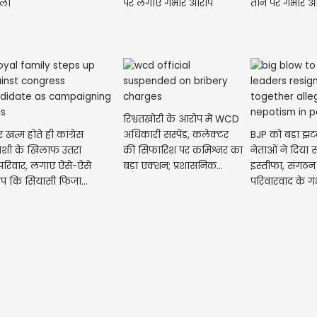
ला
पर लगाए गंभीर आरोप
तीन पर गंभीर 
रिश्वतखोरी के आरोप में WCD
ार खत्म होते ही कांग्रेस
अधिकारी सस्पेंड, कलेक्टर
BJP को बड़ा झटक
्याशी के खिलाफ उतरा
की सिफारिश पर कमिश्नर का
नेताओं ने दिया 
परिवार, लगाए ऐसे-ऐसे
बड़ा एक्शन; प्रशासनिक...
इस्तीफा, संगठन
प कि सियासी फिजा...
परिवारवाद के ग