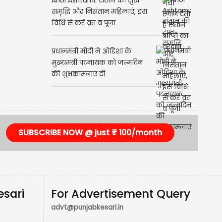
Ahoi Ashtami: संतान की सुख-
समृद्धि और निसंतान महिलाएं, इस
विधि से करें व्रत व पूजा
प्रधानमंत्री मोदी ने ओडिशा के
मुख्यमंत्री पटनायक को जन्मदिन
की शुभकामनाएं दीं
SUBSCRIBE NOW @ just ₹ 100/month
esari
For Advertisement Query