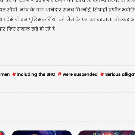
 इसके एवज में 25 हजार रुपये की रिश्वत भी ली। ग्वालियर से लौट
त सौंपी। जांच के बाद थानेदार संजय विश्नोई, सिपाही प्रणीत भदौरि
 गया। ऐसे में इन पुलिसकर्मियों को जैन के घर का दरवाजा तोड़कर अ
ार फिर सवाल खड़े हो रहे है।
USD
USD 
Updated
0
cemen
#
including the SHO
#
were suspended
#
Serious alliga