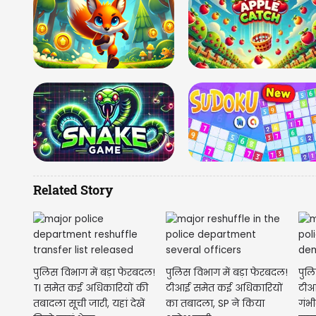
Related Story
पुलिस विभाग में बड़ा फेरबदल!
पुलिस विभाग में बड़ा फेरबदल!
पुल
TI समेत कई अधिकारियों की
टीआई समेत कई अधिकारियों
टीआ
तबादला सूची जारी, यहां देखें
का तबादला, SP ने किया
गंभी