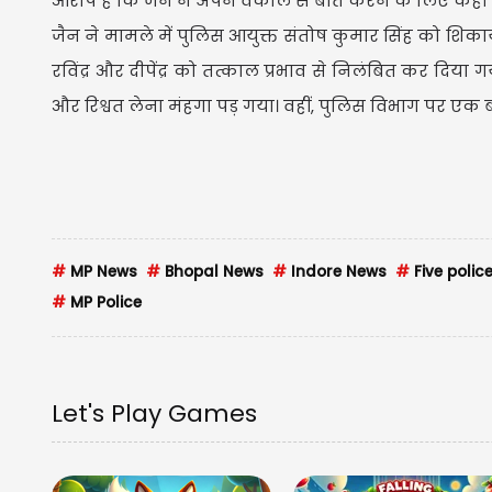
आरोप है कि जैन ने अपने वकील से बात करने के लिए कहा तो
जैन ने मामले में पुलिस आयुक्त संतोष कुमार सिंह को शिकाय
रविंद्र और दीपेंद्र को तत्काल प्रभाव से निलंबित कर दिया
और रिश्वत लेना मंहगा पड़ गया। वहीं, पुलिस विभाग पर एक ब
#
MP News
#
Bhopal News
#
Indore News
#
Five poli
#
MP Police
Let's Play Games