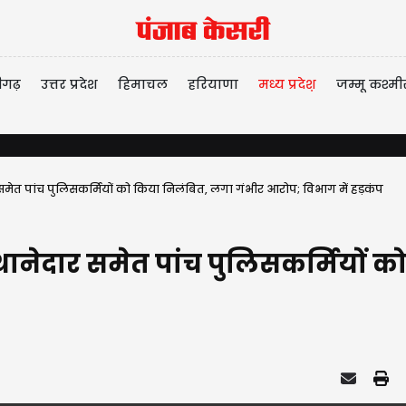
ीगढ़
उत्तर प्रदेश
हिमाचल
हरियाणा
मध्य प्रदेश़
जम्मू कश्मी
 समेत पांच पुलिसकर्मियों को किया निलंबित, लगा गंभीर आरोप; विभाग में हड़कंप
ः थानेदार समेत पांच पुलिसकर्मियों 