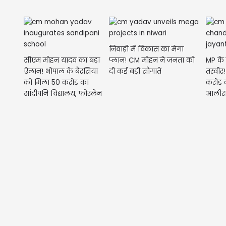
निवाड़ी में विकास का मेगा
सीएम मोहन यादव का बड़ा
प्लान! CM मोहन ने जनता को
MP के
ऐलान! भोपाल के बैरसिया
दी कई बड़ी सौगातें
तस्वी
को मिला 50 करोड़ का
करोड़ 
सांदीपनि विद्यालय, फोरलेन
आलीरा
सड़क की...