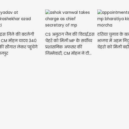
 इस जिले की बदलेगी
CS अनुराग जैन की विदाई,इस
दतिया चुनाव के ब
र! CM मोहन यादव 340
चेहरे को मिली MP के सर्वोच्च
भाजपा में अहम नियु
की सौगात लेकर पहुंचेंगे
प्रशासनिक अफसर की
चेहरों को मिली बड़ी
जपुर
जिम्मेवारी, CM मोहन ने दी...