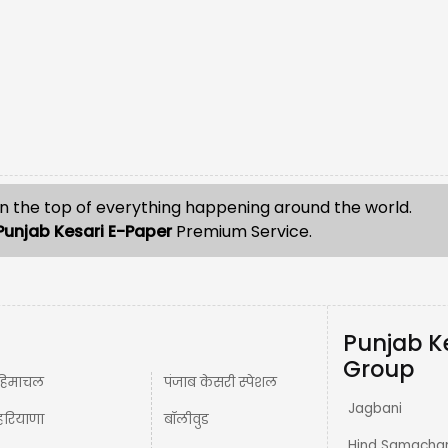
n the top of everything happening around the world.
Punjab Kesari E-Paper
Premium Service.
Punjab K
Group
हिमाचल
पंजाब केसरी स्पेशल
Jagbani
हरियाणा
बॉलीवुड
Hind Samacha