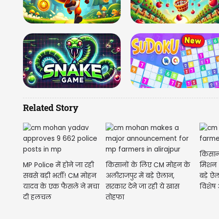
Related Story
किसान
MP Police में होने जा रही
किसानों के लिए CM मोहन के
मिशन 
सबसे बड़ी भर्ती! CM मोहन
अलीराजपुर में बड़े ऐलान,
बड़े ऐल
यादव के एक फैसले ने मचा
सरकार देने जा रही ये खास
विशेष
दी हलचल
तोहफा