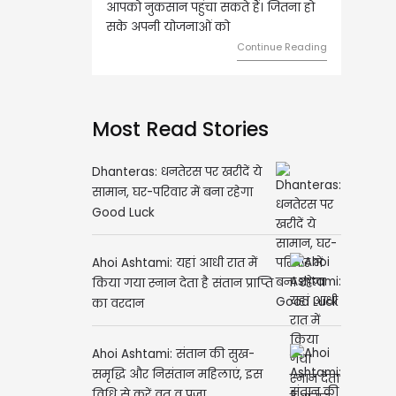
आपको नुकसान पहुंचा सकते हैं। जितना हो
हुए कार्यों में गति आएगी। 
सके अपनी योजनाओं को
को लेकर ज्यादा फोकस रहे
Continue Reading
Most Read Stories
Dhanteras: धनतेरस पर खरीदें ये
सामान, घर-परिवार में बना रहेगा
Good Luck
Ahoi Ashtami: यहां आधी रात में
किया गया स्नान देता है संतान प्राप्ति
का वरदान
Ahoi Ashtami: संतान की सुख-
समृद्धि और निसंतान महिलाएं, इस
विधि से करें व्रत व पूजा