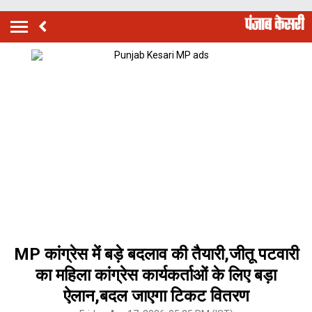
MP कांग्रेस में बड़े बदलाव की तैयारी,जीतू पटवारी
का महिला कांग्रेस कार्यकर्ताओं के लिए बड़ा
ऐलान,बदल जाएगा टिकट वितरण