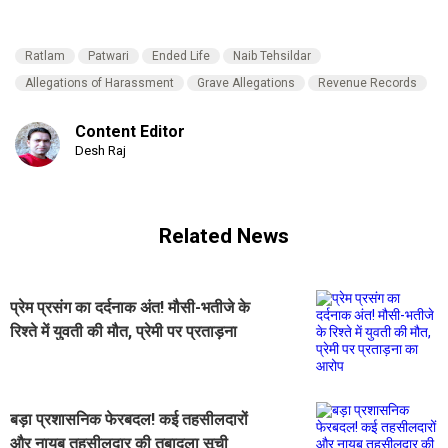
Ratlam
Patwari
Ended Life
Naib Tehsildar
Allegations of Harassment
Grave Allegations
Revenue Records
Content Editor
Desh Raj
Related News
प्रेम प्रसंग का दर्दनाक अंत! मौसी-भतीजे के
रिश्ते में युवती की मौत, प्रेमी पर प्रताड़ना
का आरोप
बड़ा प्रशासनिक फेरबदल! कई तहसीलदारों
और नायब तहसीलदार की तबादला सूची