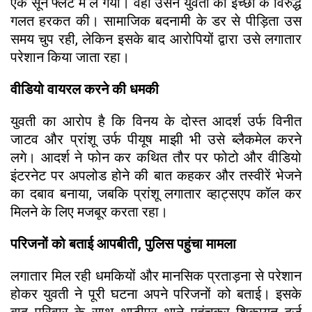
एक सूने फ्लैट में ले गया। वहां उसने युवती की इच्छा के विरुद्ध
गलत हरकत की। सामाजिक बदनामी के डर से पीड़िता उस
समय चुप रही, लेकिन इसके बाद आरोपियों द्वारा उसे लगातार
परेशान किया जाता रहा।
वीडियो वायरल करने की धमकी
युवती का आरोप है कि विनय के दोस्त आदर्श उर्फ विनीत
जाटव और प्रांशू उर्फ पीयूष माझी भी उसे ब्लैकमेल करने
लगे। आदर्श ने फोन कर कथित तौर पर फोटो और वीडियो
इंटरनेट पर अपलोड होने की बात कहकर और तस्वीरें भेजने
का दबाव बनाया, जबकि प्रांशू लगातार व्हाट्सएप कॉल कर
मिलने के लिए मजबूर करता रहा।
परिजनों को बताई आपबीती, पुलिस पहुंचा मामला
लगातार मिल रही धमकियों और मानसिक प्रताड़ना से परेशान
होकर युवती ने पूरी घटना अपने परिजनों को बताई। इसके
बाद परिवार के साथ थाटीपुर थाने पहुंचकर शिकायत दर्ज