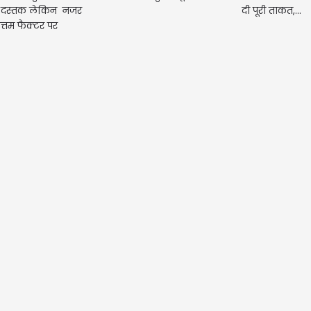
 दस्तक लेकिन नजर
दी पूरी ताकत,...
त्तम फैक्टर पर
मेष | Ar