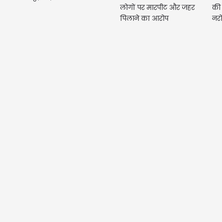
लोगों पर मारपीट और जहर
की
पिलाने का आरोप
नरो