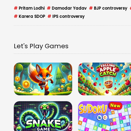
#
Pritam Lodhi
#
Damodar Yadav
#
BJP controversy
#
Karera SDOP
#
IPS controversy
Let's Play Games