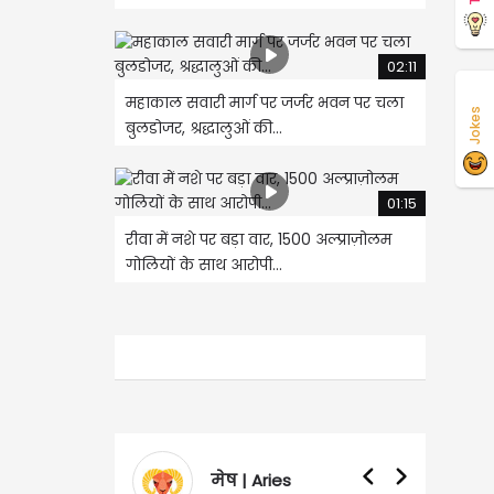
02:11
महाकाल सवारी मार्ग पर जर्जर भवन पर चला
Jokes
बुलडोजर, श्रद्धालुओं की...
01:15
रीवा में नशे पर बड़ा वार, 1500 अल्प्राज़ोलम
गोलियों के साथ आरोपी...
ies
वृषभ | Taurus