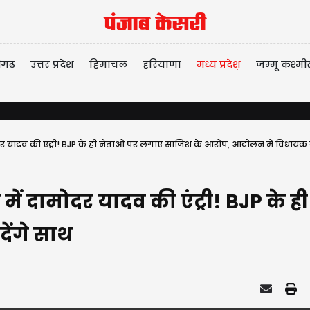
ीगढ़
उत्तर प्रदेश
हिमाचल
हरियाणा
मध्य प्रदेश़
जम्मू कश्मी
र यादव की एंट्री! BJP के ही नेताओं पर लगाए साजिश के आरोप, आंदोलन में विधायक क
में दामोदर यादव की एंट्री! BJP के
ेंगे साथ