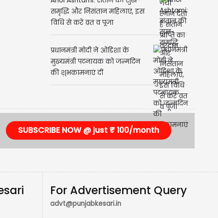
Ahoi Ashtami: संतान की सुख-
समृद्धि और निसंतान महिलाएं, इस
विधि से करें व्रत व पूजा
प्रधानमंत्री मोदी ने ओडिशा के
मुख्यमंत्री पटनायक को जन्मदिन
की शुभकामनाएं दीं
SUBSCRIBE NOW @ just ₹ 100/month
esari
For Advertisement Query
advt@punjabkesari.in