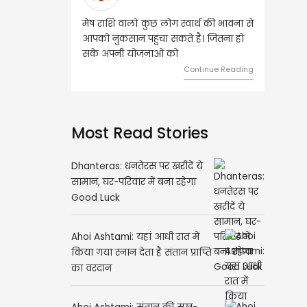
ोग स्वार्थ की भावना से
वृष राशि वालों आय के स्त्रोत बढ़ने से रुके
सकते हैं। जितना हो
हुए कार्यों में गति आएगी। युवा वर्ग भविष्य
 को
को लेकर ज्यादा फोकस रहेंगे।
Continue Reading
Continue Reading
Most Read Stories
Dhanteras: धनतेरस पर खरीदें ये
सामान, घर-परिवार में बना रहेगा
Good Luck
Ahoi Ashtami: यहां आधी रात में
किया गया स्नान देता है संतान प्राप्ति
का वरदान