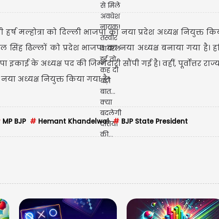
 हर्ष मल्होत्रा को दिल्ली भाजपा का नया प्रदेश अध्यक्ष नियुक्त कि
वल सिंह ढिल्लों को प्रदेश भाजपा का नया अध्यक्ष बनाया गया है। हर
ई के अध्यक्ष पद की जिम्मेदारी सौंपी गई है। वहीं, पूर्वोत्तर राज्य त्
नई दिल्ली में आईआई
या अध्यक्ष नियुक्त किया गया है।
57वें दीक्षांत समारोह 
#
MP BJP
#
Hemant Khandelwal
#
BJP State President