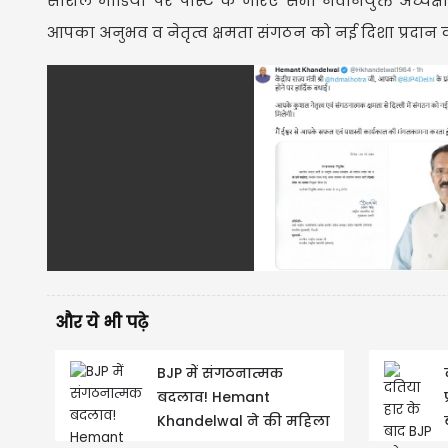
सोशल मीडिया पर पोस्ट के जरिए सभी नवनियुक्त अध्यक्षों 
आपका अनुभव व नेतृत्व क्षमता संगठन को नई दिशा प्रदान 
और ये भी पढ़े
BJP में संगठनात्मक
बदलाव! Hemant
Khandelwal ने की महिला
मोर्चा के जिलाध्यक्षों की