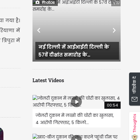
Photos
1/10
या गया है।
ियाणा में
Previous
Next
रिपुरा में
टी दिल्ली के
महाराष्ट्र के उपमुख्यमंत्री एकनाथ
के...
शिंदे ने प्रधानमंत्री...
फीडबैक दें
Latest Videos
00:54
ज्वेलरी दुकान में लाखों की चोरी का खुलासा,
Thoughts
4 आरोपी गिरफ्तार, 5 किलो...