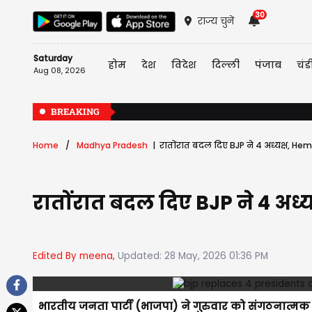
30
राज्य चुनें
Saturday
होम
देश
विदेश
दिल्ली
पंजाब
चंड
Aug 08, 2026
BREAKING
Home
Madhya Pradesh
रातोंरात बदल दिए BJP ने 4 अध्यक्ष, He
रातोंरात बदल दिए BJP ने 4 अध
Edited By meena,
Updated: 28 May, 2026 01:36 PM
भारतीय जनता पार्टी (भाजपा) ने गुरुवार को संगठनात्मक फे