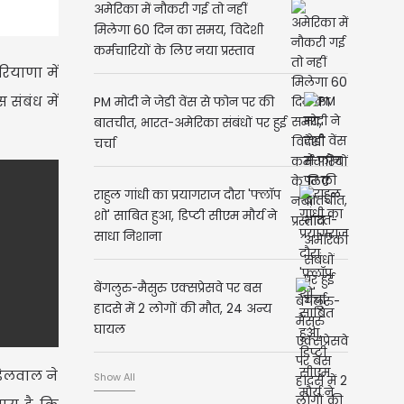
अमेरिका में नौकरी गई तो नहीं
मिलेगा 60 दिन का समय, विदेशी
कर्मचारियों के लिए नया प्रस्ताव
ियाणा में
 संबंध में
PM मोदी ने जेडी वेंस से फोन पर की
बातचीत, भारत-अमेरिका संबंधों पर हुई
चर्चा
राहुल गांधी का प्रयागराज दौरा 'फ्लॉप
शो' साबित हुआ, डिप्टी सीएम मौर्य ने
साधा निशाना
बेंगलुरु-मैसुरु एक्सप्रेसवे पर बस
हादसे में 2 लोगों की मौत, 24 अन्य
घायल
ंडेलवाल ने
Show All