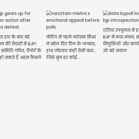
नए काम शुरू करने 
परिवार के साथ सम
दतिया उपचुनाव में ह
ा हार के बाद बड़े
वोटिंग से पहले नरोत्तम मिश्रा
BJP में मचा मंथन, 
न की तैयारी में BJP!
ने खोल दिए दिल के जज्बात,
नियुक्तियों और कार्
 समिति गठित, रिपोर्ट के
हाथ जोड़कर कही ऐसी बात...
उठे बड़े सवाल
हो सकते हैं अहम फैसले
जिसे सुन हर कोई...