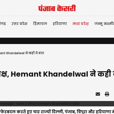
ीगढ़
उत्तर प्रदेश
हिमाचल
हरियाणा
मध्य प्रदेश़
जम्मू कश्मी
mant Khandelwal ने कही ये बात
्यक्ष, Hemant Khandelwal ने कही 
रबदल करते हुए चार राज्यों दिल्ली, पंजाब, त्रिपुरा और हरियाणा म