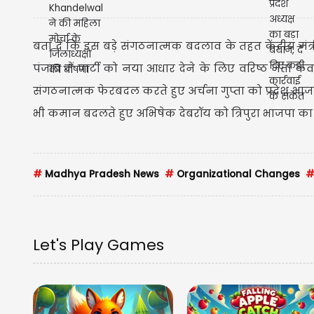
घोषणा
बता दें कि इस बड़े संगठनात्मक बदलाव के तहत केंद्रीय मंत्री
पंजाब में पार्टी को नया आधार देने के लिए वरिष्ठ नेता के
संगठनात्मक फेरबदल करते हुए अर्चना गुप्ता को प्रदेश भाजपा इका
भी कमान बदलते हुए अभिषेक देबरॉय को त्रिपुरा भाजपा का न
#
Madhya Pradesh News
#
Organizational Changes
Let's Play Games