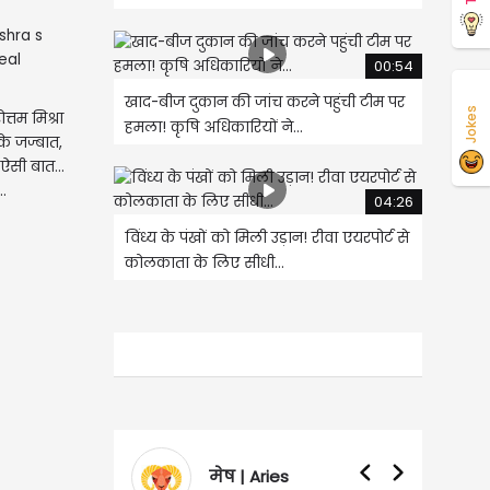
00:54
खाद-बीज दुकान की जांच करने पहुंची टीम पर
Jokes
त्तम मिश्रा
हमला! कृषि अधिकारियों ने...
े जज्बात,
ऐसी बात...
.
04:26
विंध्य के पंखों को मिली उड़ान! रीवा एयरपोर्ट से
कोलकाता के लिए सीधी...
Aries
वृषभ | Taurus