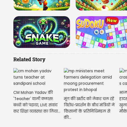
Related Story
CM Mohan Yadav की
भाजप
'Teacher' वाली क्लास!
मूंग की खरीद को लेकर चल रहे
हादस
बच्चों को पढ़ाया, LIVE संवाद
विरोध-प्रदर्शन के बीच मंत्रियों ने
खुल
कर शिक्षा व्यवस्था का लिया...
किसानों के प्रतिनिधिमंडल से
मौके
की...