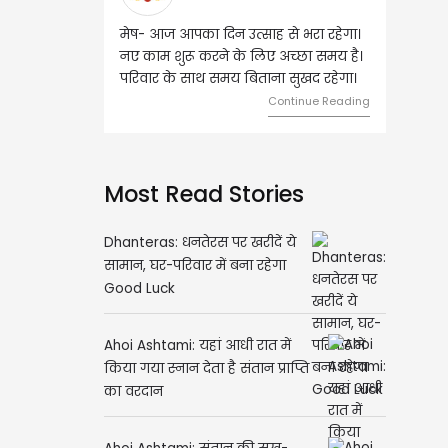
उत्साह से भरा रहेगा।
वृष- आज का दिन इस राशि के जातकों के
के लिए अच्छा समय है।
लिए शुभ रहने वाला है। धन और नौकरी के
य बिताना सुखद रहेगा।
मामलों में सफलता मिलेगी। मित्रों से
मेलजोल बढ़ेगा। आर्थिक निवेश सोच-
Continue Reading
समझकर...
Continue Reading
Most Read Stories
Dhanteras: धनतेरस पर खरीदें ये
सामान, घर-परिवार में बना रहेगा
Good Luck
Ahoi Ashtami: यहां आधी रात में
किया गया स्नान देता है संतान प्राप्ति
का वरदान