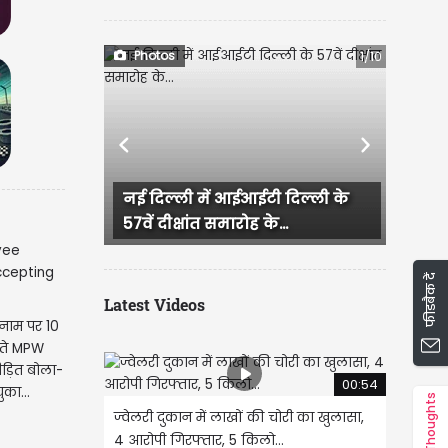
Photos
1/10
Previous
Next
टी दिल्ली के
महाराष्ट्र के उपमुख्यमंत्री एकनाथ
के...
शिंदे ने प्रधानमंत्री...
फीडबैक दें
Latest Videos
 नाम पर 10
ेते MPW
पीड़ित बोला-
00:54
का...
Thoughts
ज्वेलरी दुकान में लाखों की चोरी का खुलासा,
4 आरोपी गिरफ्तार, 5 किलो...