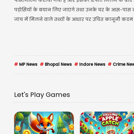
पोस्टमॉर्टम कराया गया है और इसकी रिपोर्ट मिलने के बा
पड़ोसियों के बयान लिए जाएंगे तथा उनके घर के आस-पास लग
जांच में मिलने वाले तथ्यों के आधार पर उचित कानूनी कदम 
#
MP News
#
Bhopal News
#
Indore News
#
Crime Ne
Let's Play Games