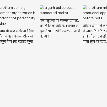
गुप्त सूचना पर पुलिस की रेड,
घर से मिलीं संदिग्ध हालात में
वोटिंग से पहले नरो
नाव के बाद नरोत्तम मिश्रा
युवतियां; आपत्तिजनक सामग्री
ने खोल दिए दिल क
ेटे का बड़ा बयान-संगठन
बरामद
हाथ जोड़कर कही 
पूर्ण है न कि व्यक्ति पूजा
जिसे सुन हर कोई..
मेष | 