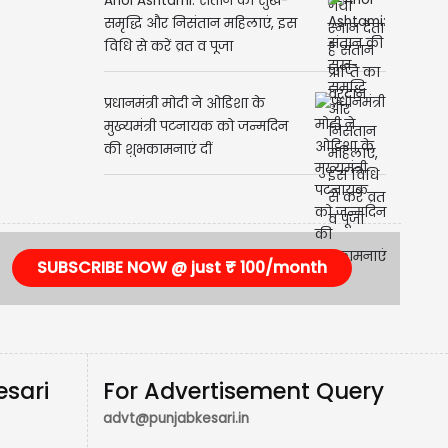
Ahoi Ashtami: संतान की सुख-
समृद्धि और निसंतान महिलाएं, इस
विधि से करें व्रत व पूजा
प्रधानमंत्री मोदी ने ओडिशा के
मुख्यमंत्री पटनायक को जन्मदिन
की शुभकामनाएं दीं
SUBSCRIBE NOW @ just ₹ 100/month
esari
For Advertisement Query