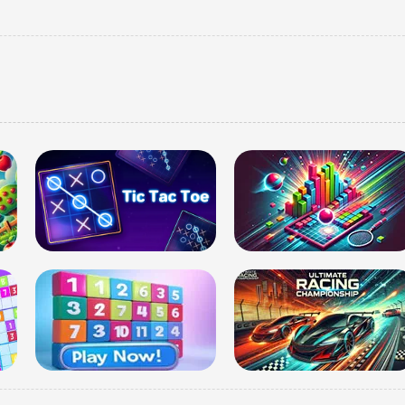
USD
USD 
Updated
0