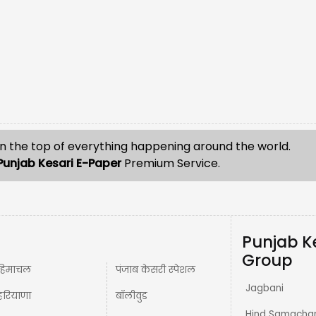
n the top of everything happening around the world.
Punjab Kesari E-Paper
Premium Service.
Punjab K
Group
हिमाचल
पंजाब केसरी स्पेशल
Jagbani
हरियाणा
बॉलीवुड
Hind Samacha