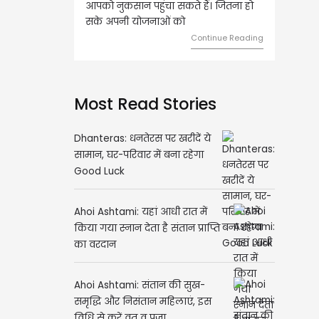
 नुकसान पहुंचा सकते हैं। जितना हो
हुए कार्यों में गति आएगी। युवा वर्ग भविष्
अपनी योजनाओं को
को लेकर ज्यादा फोकस रहेंगे।
Continue Reading
Continue Rea
Most Read Stories
Dhanteras: धनतेरस पर खरीदें ये
सामान, घर-परिवार में बना रहेगा
Good Luck
Ahoi Ashtami: यहां आधी रात में
किया गया स्नान देता है संतान प्राप्ति
का वरदान
Ahoi Ashtami: संतान की सुख-
समृद्धि और निसंतान महिलाएं, इस
विधि से करें व्रत व पूजा