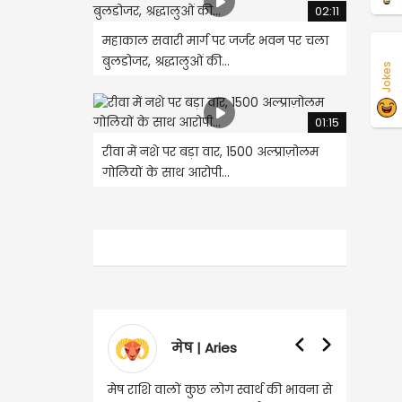
02:11
महाकाल सवारी मार्ग पर जर्जर भवन पर चला
बुलडोजर, श्रद्धालुओं की...
Jokes
01:15
रीवा में नशे पर बड़ा वार, 1500 अल्प्राज़ोलम
गोलियों के साथ आरोपी...
मेष | Aries
वृषभ | Taurus
राशि वालों कुछ लोग स्वार्थ की भावना से
वृष राशि वालों आय के स्त्रोत बढ़ने से रु