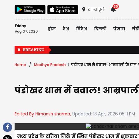
30
राज्य चुनें
Friday
होम
देश
विदेश
दिल्ली
पंजाब
चंड
Aug 07, 2026
BREAKING
Home
Madhya Pradesh
पंडोखर धाम में बवाल! आम्रपाली के डांस शो
पंडोखर धाम में बवाल! आम्रपाली क
Edited By Himansh sharma,
Updated: 18 Apr, 2026 05:11 PM
मध्य प्रदेश के दतिया जिले में स्थित पंडोखर धाम में शुक