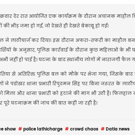
ें शुक्रवार देर रात आयोजित एक कार्यक्रम के दौरान अचानक माहौल ब
 की भीड़ जमा हो गई, जो देखते ही देखते बेकाबू हो गई।
स बल ने लाठीचार्ज कर दिया। इस दौरान अफरा-तफरी का माहौल 
क्षदर्शियों के अनुसार, पुलिस कार्रवाई के दौरान कुछ महिलाओं के भी
ी नहीं हो पाई है। घटना के बाद स्थानीय लोगों में नाराजगी फैल ग
दतिया से अतिरिक्त पुलिस बल को मौके पर भेजा गया, जिसके बाद 
ोगों ने पंडोखर थाना प्रभारी रिपुदमन सिंह पर बिना जरूरत के लाठीच
 को मिला और थाना प्रभारी को हटाने की मांग भी उठी है। फिलहाल
 पूरे घटनाक्रम की जांच की बात कही जा रही है।
ce show
#
police lathicharge
#
crowd chaos
#
Datia news