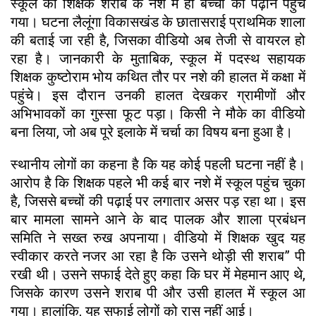
स्कूल का शिक्षक शराब के नशे में ही बच्चों को पढ़ाने पहुंच
गया। घटना लैलूंगा विकासखंड के छातासराई प्राथमिक शाला
की बताई जा रही है, जिसका वीडियो अब तेजी से वायरल हो
रहा है। जानकारी के मुताबिक, स्कूल में पदस्थ सहायक
शिक्षक कुष्टोराम भोय कथित तौर पर नशे की हालत में कक्षा में
पहुंचे। इस दौरान उनकी हालत देखकर ग्रामीणों और
अभिभावकों का गुस्सा फूट पड़ा। किसी ने मौके का वीडियो
बना लिया, जो अब पूरे इलाके में चर्चा का विषय बना हुआ है।
स्थानीय लोगों का कहना है कि यह कोई पहली घटना नहीं है।
आरोप है कि शिक्षक पहले भी कई बार नशे में स्कूल पहुंच चुका
है, जिससे बच्चों की पढ़ाई पर लगातार असर पड़ रहा था। इस
बार मामला सामने आने के बाद पालक और शाला प्रबंधन
समिति ने सख्त रुख अपनाया। वीडियो में शिक्षक खुद यह
स्वीकार करते नजर आ रहा है कि उसने थोड़ी सी शराब” पी
रखी थी। उसने सफाई देते हुए कहा कि घर में मेहमान आए थे,
जिसके कारण उसने शराब पी और उसी हालत में स्कूल आ
गया। हालांकि, यह सफाई लोगों को रास नहीं आई।